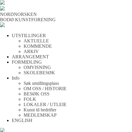
NORDNORSKEN
BODØ KUNSTFORENING
UTSTILLINGER
AKTUELLE
KOMMENDE
ARKIV
ARRANGEMENT
FORMIDLING
OMVISNING
SKOLEBESØK
Info
Søk utstillingsplass
OM OSS / HISTORIE
BESØK OSS
FOLK
LOKALER / UTLEIE
Kunst til bedrifter
MEDLEMSKAP
ENGLISH