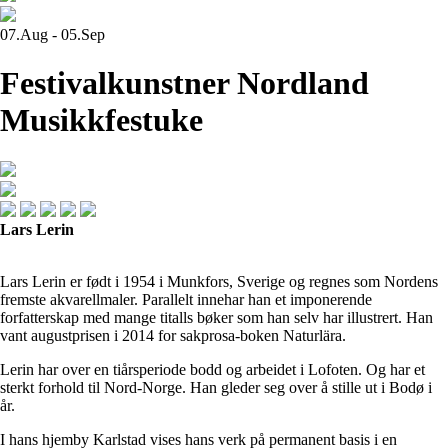
07.Aug - 05.Sep
Festivalkunstner Nordland
Musikkfestuke
Lars Lerin
Lars Lerin er født i 1954 i Munkfors, Sverige og regnes som Nordens
fremste akvarellmaler. Parallelt innehar han et imponerende
forfatterskap med mange titalls bøker som han selv har illustrert. Han
vant augustprisen i 2014 for sakprosa-boken Naturlära.
Lerin har over en tiårsperiode bodd og arbeidet i Lofoten. Og har et
sterkt forhold til Nord-Norge. Han gleder seg over å stille ut i Bodø i
år.
I hans hjemby Karlstad vises hans verk på permanent basis i en