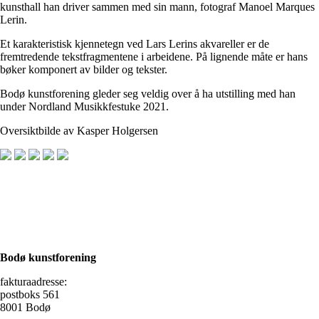
kunsthall han driver sammen med sin mann, fotograf Manoel Marques
Lerin.
Et karakteristisk kjennetegn ved Lars Lerins akvareller er de
fremtredende tekstfragmentene i arbeidene. På lignende måte er hans
bøker komponert av bilder og tekster.
Bodø kunstforening gleder seg veldig over å ha utstilling med han
under Nordland Musikkfestuke 2021.
Oversiktbilde av Kasper Holgersen
Bodø kunstforening
fakturaadresse:
postboks 561
8001 Bodø