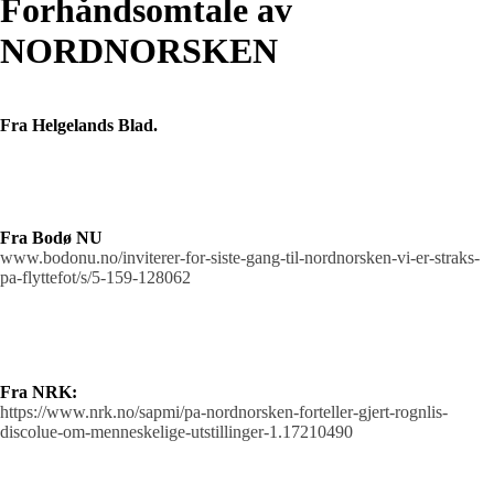
Forhåndsomtale av
NORDNORSKEN
Fra Helgelands Blad.
Fra Bodø NU
www.bodonu.no/inviterer-for-siste-gang-til-nordnorsken-vi-er-straks-
pa-flyttefot/s/5-159-128062
Fra NRK:
https://www.nrk.no/sapmi/pa-nordnorsken-forteller-gjert-rognlis-
discolue-om-menneskelige-utstillinger-1.17210490