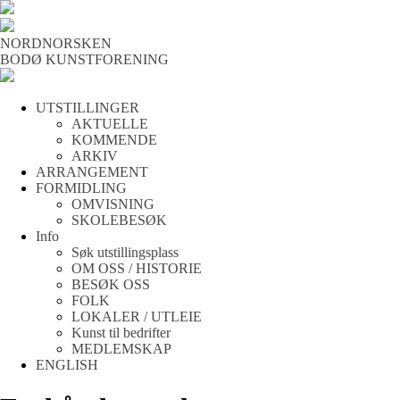
NORDNORSKEN
BODØ KUNSTFORENING
UTSTILLINGER
AKTUELLE
KOMMENDE
ARKIV
ARRANGEMENT
FORMIDLING
OMVISNING
SKOLEBESØK
Info
Søk utstillingsplass
OM OSS / HISTORIE
BESØK OSS
FOLK
LOKALER / UTLEIE
Kunst til bedrifter
MEDLEMSKAP
ENGLISH